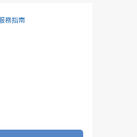
付服務指南