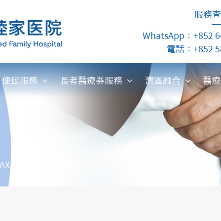
服務查
WhatsApp：+852 6
電話：+852 58
便民服務
長者醫療券服務
灣區融合
醫
AXA