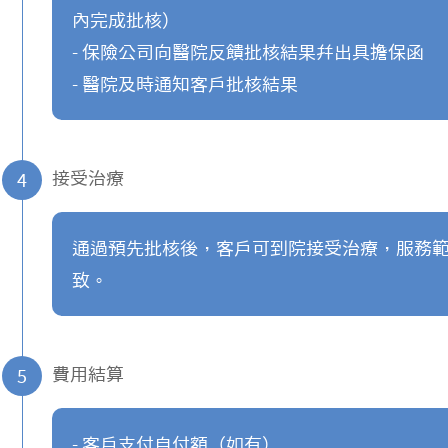
內完成批核）
- 保險公司向醫院反饋批核結果幷出具擔保函
- 醫院及時通知客戶批核結果
接受治療
4
通過預先批核後，客戶可到院接受治療，服務範圍
致。
費用結算
5
- 客戶支付自付額（如有）