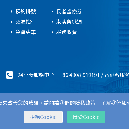
預約掛號
長者醫療券
交通指引
港澳藥械通
免費專車
服務收費
24小時服務中心：+86 4008-919191
/
香港客服熱線：
kie來改善您的體驗。請閱讀我們的隱私政策，了解我們如何使
Copyri
拒絕Cookie
接受Cookie