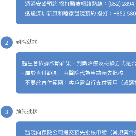
- 透過安盛預約 撥打醫療網絡熱線：(852) 2894-
- 透過深圳新風和睦家醫院預約 撥打：+852 5801 15
到院就診
2
醫生會依據診斷結果，判斷治療及檢驗方式是
- 屬於直付範圍：由醫院代為申請預先批核
- 不屬於直付範圍：客戶需自行支付費用（或選
預先批核
3
- 醫院向保險公司提交預先批核申請（常規案件