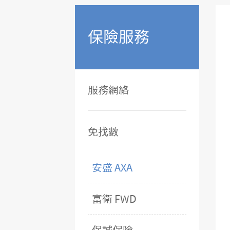
保險服務
服務網絡
免找數
安盛 AXA
富衛 FWD