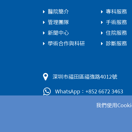
醫院簡介
專科服務
管理團隊
手術服務
新聞中心
住院服務
學術合作與科研
診斷服務
深圳市福田區福強路4012號
WhatsApp：+852 6672 3463
我們使用Coo
隱私政策
|
免責聲明
|
Cookies政策
|