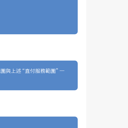
與上述 “直付服務範圍” 一