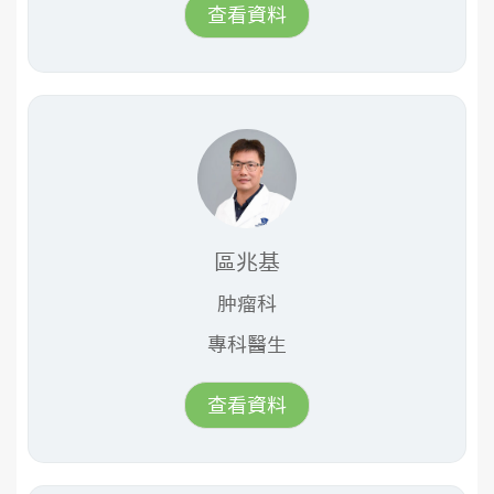
查看資料
區兆基
肿瘤科
專科醫生
查看資料