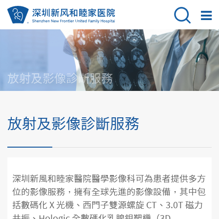
放射及影像診斷服務
放射及影像診斷服務
深圳新風和睦家醫院醫學影像科可為患者提供多方
位的影像服務，擁有全球先進的影像設備，其中包
括數碼化 X 光機、西門子雙源螺旋 CT、3.0T 磁力
共振、Hologic 全數碼化乳腺鉬靶機（3D