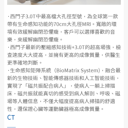
·西門子3.0T中最高檔大孔徑型號，為全球第一款
帶有生命感知功能的70cm大孔徑MRI。寬敞的環
境有效緩解幽閉恐懼癥，客戶可以選擇喜歡的音
樂，來緩解幽閉恐懼癥。
·西門子最新的壓縮感知技術+3.0T的超高場強，檢
查速度大大提高，並擁有更高的成像質量，供醫生
更準確地判斷。
·生命感知矩陣系統（BioMatrix System)，融合最
新的生物技術、智能傳感器技術和人工智能技術，
實現了「磁共振配合病人」，使病人一躺上掃描
床，磁共振就能真切的感受到病人解剖、呼吸、磁
場等人體信息，不僅大幅度提高病人掃描的舒適
性，還保證心臟等運動臟器極高成像質量。
CT