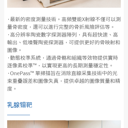
·最新的密度測量技術。高頻雙能X射線不僅可以測
量骨密度，還可以進行完整的骨折風險評估等。
·高分辨率陶瓷數字探測器陣列，具有超快速、高
輸出、低噪聲陶瓷探測器，可提供更好的骨映射和
圖像。
·動態校準系統，通過骨骼和組織等效物提供實時
逐像素校準™，以實現更高的長期測量穩定性。
·OnePass™ 單掃描旨在消除直線采集技術中的光
束重疊誤差和圖像失真，提供卓越的圖像質量和精
度。
乳腺钼靶