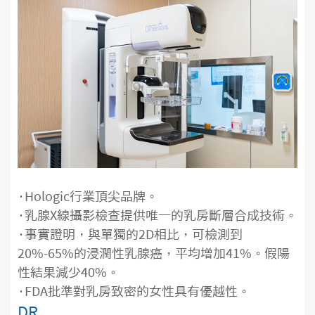
·Hologic行業頂尖品牌。
·乳腺X線攝影檢查提供唯一的乳房斷層合成技術。
·事實證明，與單獨的2D相比，可檢測到
20%-65%的浸潤性乳腺癌，平均增加41%。假陽
性結果減少40%。
·FDA批準對乳房致密的女性具有優越性。
DR