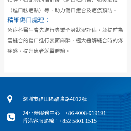
（進口祛疤貼）等，助力傷口癒合及疤痕預防。
精細傷口處理：
急症科醫生會先進行專業全身狀況評估，並提前為
需縫合的傷口進行表面麻醉，極大緩解縫合時的疼
痛感，提升患者就醫體驗。
深圳市福田區福強路4012號
24小時服務中心：+86 4008-919191
香港客服熱線：+852 5801 1515