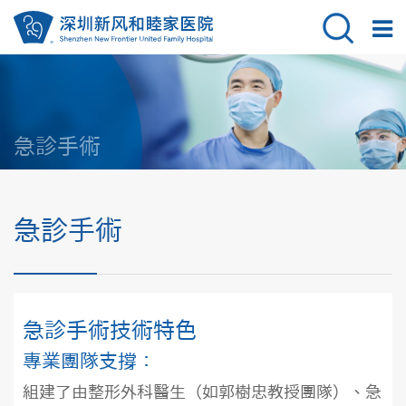
急診手術
急診手術
急診手術
技術特色
專業團隊支撐：
組建了由整形外科醫生（如郭樹忠教授團隊）、急