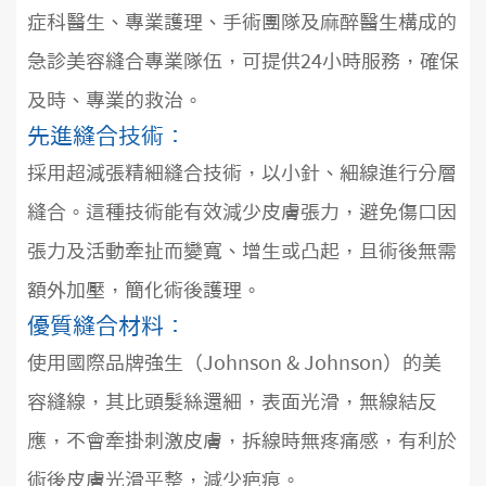
症科醫生、專業護理、手術團隊及麻醉醫生構成的
急診美容縫合專業隊伍，可提供24小時服務，確保
及時、專業的救治。
先進縫合技術：
採用超減張精細縫合技術，以小針、細線進行分層
縫合。這種技術能有效減少皮膚張力，避免傷口因
張力及活動牽扯而變寬、增生或凸起，且術後無需
額外加壓，簡化術後護理。
優質縫合材料：
使用國際品牌強生（Johnson & Johnson）的美
容縫線，其比頭髮絲還細，表面光滑，無線結反
應，不會牽掛刺激皮膚，拆線時無疼痛感，有利於
術後皮膚光滑平整，減少疤痕。