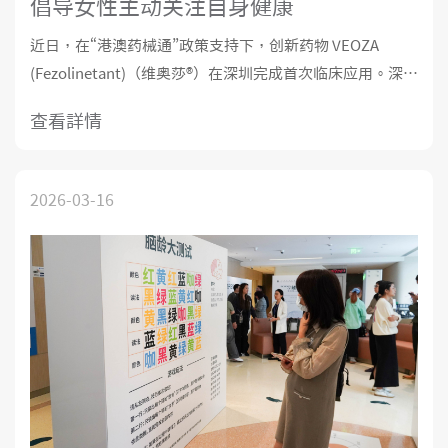
倡导女性主动关注自身健康
近日，在“港澳药械通”政策支持下，创新药物 VEOZA
(Fezolinetant)（维奥莎®）在深圳完成首次临床应用。深圳
新风和睦家医院在相关政策框架和规范诊疗流程下，为一
查看詳情
名符合适应症的患者开具了该药物在深圳的首张处方。业
内认为，这标志着该药物正式进入深圳临床实践，
2026-03-16