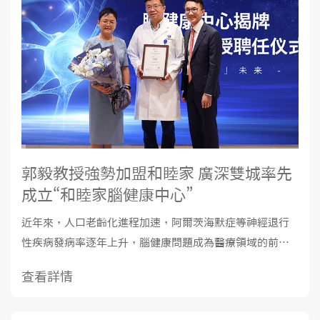
郭毅教授強勢加盟和睦家 廣深雙城率先
成立“和睦家腦健康中心”
近年來，人口老齡化進程加速，阿爾茨海默症等神經退行
性疾病發病率逐年上升，腦健康問題成為醫療領域的前沿
方向。9月16日，和睦家醫療迎來重要時刻——神經內科專
查看詳情
家、德國醫學博士郭毅教授正式加盟，被聘任為“和睦家腦
健康首席專家”。與此同時，“