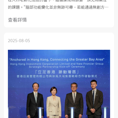
的課題。“腦部功能變化並非無跡可尋，若能通過無創方式
實現早篩、早診和早干預，許多老年相關的認知障礙、情
查看詳情
緒問題乃至神經退行性疾病都可實現有效管理，”深圳市人
民醫院神經內科二級主任醫師郭毅教授在專訪中強調。深
圳新風和睦家醫院作為該
2025-08-05