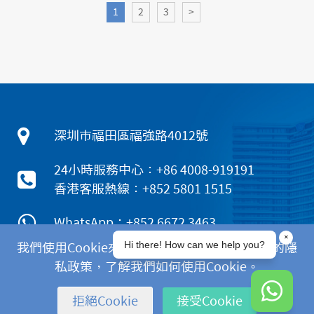
1
2
3
>
深圳市福田區福強路4012號
24小時服務中心：+86 4008-919191
香港客服熱線：+852 5801 1515
WhatsApp：+852 6672 3463
我們使用Cookie來改善您的體驗。請閱讀我們的隱
私政策，了解我們如何使用Cookie。
|
|
|
隱私政策
免責聲明
Cookies政策
拒絕Cookie
接受Cookie
Copyright © 2025 深圳新風和睦家醫院版權所有