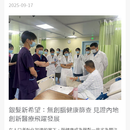
2025-09-17
銀髮新希望：無創腦健康篩查 見證內地
創新醫療飛躍發展
在人口老齡化加速的當下，腦健康成為銀髮一族尤為關注