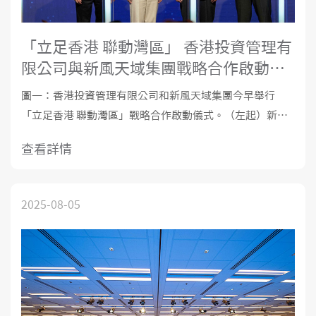
「立足香港 聯動灣區」 香港投資管理有
限公司與新風天域集團戰略合作啟動儀
式暨大灣區—全球醫療峰會
圖一：香港投資管理有限公司和新風天域集團今早舉行
「立足香港 聯動灣區」戰略合作啟動儀式。（左起）新風
天域集團聯合創始人兼董事長梁錦松先生、香港投資管理
查看詳情
有限公司行政總裁陳家齊女士、香港特別行政區政府財政
司司長陳茂波先生，以及新風天域集團聯合創始人兼首席
執行官、和睦家醫療首席執行官吳啟楠
2025-08-05