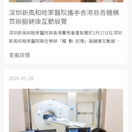
深圳新風和睦家醫院攜手香港慈善機構
首辦腦健康互動展覽
深圳新風和睦家醫院與香港賽馬會耆智園於2月27日在深圳
新風和睦家醫院聯合舉辦「觸·動·記憶」腦健康互動展
覽。這是兩家機構首次在大灣區合作舉辦以腦健康及認知
查看詳情
障礙為主題的公共教育展覽，期望通過醫療專業與社區經
驗的結合，引導公眾從公共健康角度重新認識阿爾茲海默
症。
2026-01-28