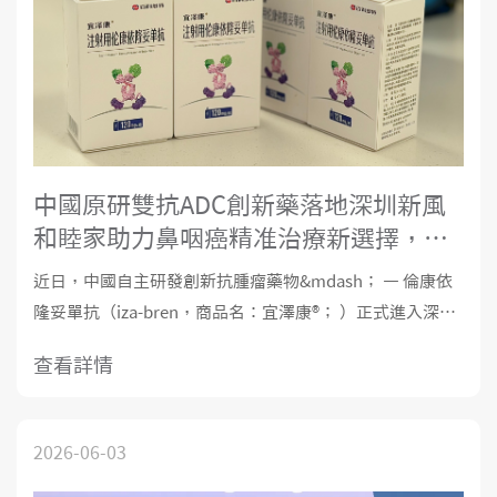
中國原研雙抗ADC創新藥落地深圳新風
和睦家助力鼻咽癌精准治療新選擇，惠
及粵港澳大灣區患者
近日，中國自主研發創新抗腫瘤藥物&mdash； — 倫康依
隆妥單抗（iza-bren，商品名：宜澤康®； ）正式進入深圳
新風和睦家醫院臨床應用體系。 該創新藥物的落地，標誌
查看詳情
著中國原研抗腫瘤創新成果進一步轉化為臨床治療選擇，
也為粵港澳大灣區腫瘤患者提供更加多元化的治療方案。
2026-06-03