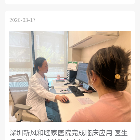
新風和睦家醫院舉行。 來自
2026-03-17
深圳新风和睦家医院完成临床应用 医生