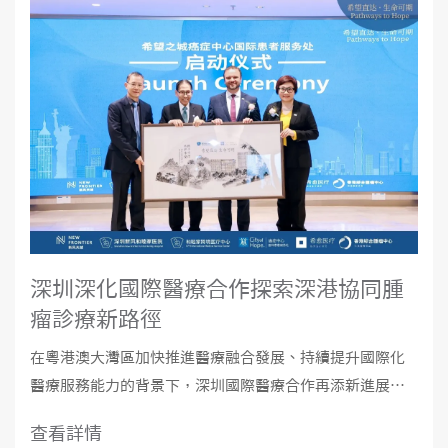
深圳深化國際醫療合作探索深港協同腫
瘤診療新路徑
在粵港澳大灣區加快推進醫療融合發展、持續提升國際化
醫療服務能力的背景下，深圳國際醫療合作再添新進展。
近日，“希望直達·生命可期——國際腫瘤診療創新通路研
查看詳情
討會暨希望之城癌症中心國際患者服務處開幕儀式”在深圳