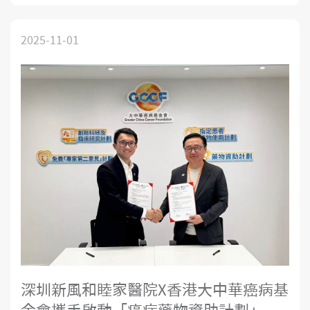
療」轉向「主動健康」。深圳新風和睦家醫院新成立的腦
健康中心，提供AI驅動的「一站式閉環」
2025-11-01
深圳新風和睦家醫院X香港大中華癌病基