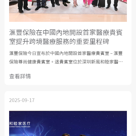
滙豐保險在中國內地開設首家醫療貴賓
室提升跨境醫療服務的重要里程碑
滙豐保險今日宣布於中國內地開設首家醫療貴賓室 – 滙豐
保險尊尚健康貴賓室。這貴賓室位於深圳新風和睦家醫院
(和睦家醫院)，距離福田口岸只有十五分鐘的車程。 這是滙
查看詳情
豐保險在發展其跨境醫療服務一個重要的里程碑。隨著大
灣區各城市流動性增加，加上生活模式改變，大眾對大灣
區
2025-09-17