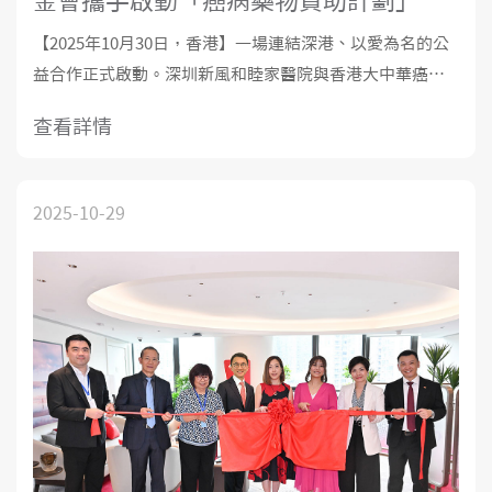
金會攜手啟動「癌病藥物資助計劃」
【2025年10月30日，香港】一場連結深港、以愛為名的公
益合作正式啟動。深圳新風和睦家醫院與香港大中華癌病
基金會近日簽署「愛心合作伙伴」諒解備忘錄，宣布共同
查看詳情
推行「癌病藥物資助計劃」，為有經濟需要的香港癌症患
者提供藥物資助與治療支援。這亦是基金會首次與內地醫
療機構展開合作，為香港患者開拓跨境就
2025-10-29