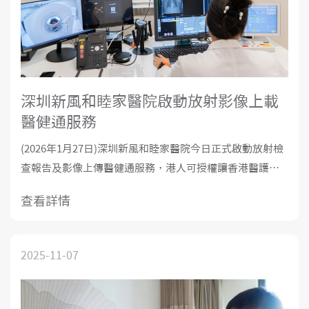
深圳新風和睦家醫院啟動放射影像上載
醫健通服務
(2026年1月27日)深圳新風和睦家醫院今日正式啟動放射檢
查報告及影像上傳醫健通服務，港人可授權讓香港醫護機
構取閱個人影像資料，提升跨境就醫便利。醫院表示，相
查看詳情
關系統及流程早在七個多月前已完成籌備，確保安全、準
確及相容性。專案啟動當日香港醫務衛生局領導亦到我院
視察。 70歲的陳先生及太太
2025-11-07