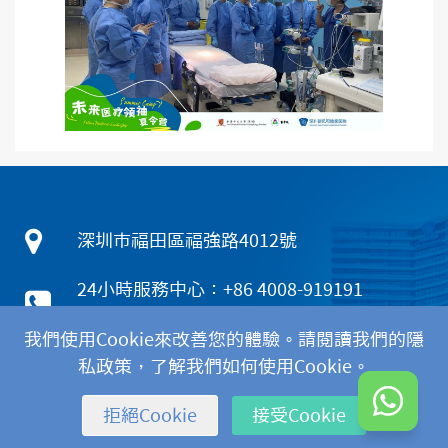
深圳市福田區福強路4012號
24小時服務中心：+86 4008-919191
香港客服熱線：+852 5801 1515
我們使用Cookie來改善您的體驗。請閱讀我們的隱
WhatsApp：+852 6672 3463
私政策，了解我們如何使用Cookie。
拒絕Cookie
接受Cookie
|
|
|
隱私政策
免責聲明
Cookies政策