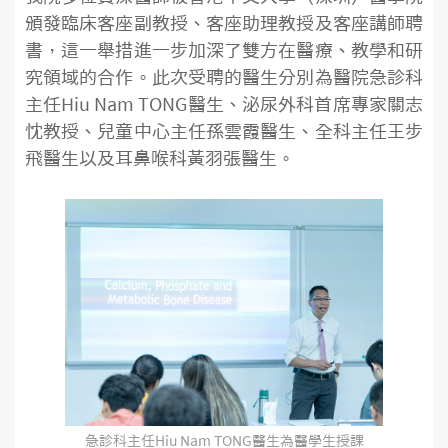
頒發臨床客座副教授、客座助理教授及客座講師聘
書，這一舉措進一步加深了雙方在醫療、教學和研
究領域的合作。此次受聘的醫生分別為醫院急診科
主任Hiu Nam TONG醫生、泌尿外科首席專家關志
忱教授、兒童中心主任孫雲霞醫生、全科主任王步
飛醫生以及耳鼻喉科黃羽張醫生。
急診科主任Hiu Nam TONG醫生為醫學生授課