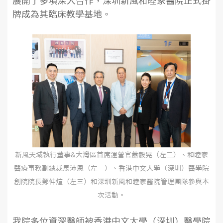
展開了多項深入合作，深圳新風和睦家醫院正式掛
牌成為其臨床教學基地。
新風天域執行董事&大灣區首席運營官蕭毅晃（左二）、和睦家
醫療事務副總裁馬沛恩（左一）、香港中文大學（深圳）醫學院
創院院長鄭仲煊（左三）和深圳新風和睦家醫院管理團隊參與本
次活動。
我院多位資深醫師被香港中文大學（深圳）醫學院