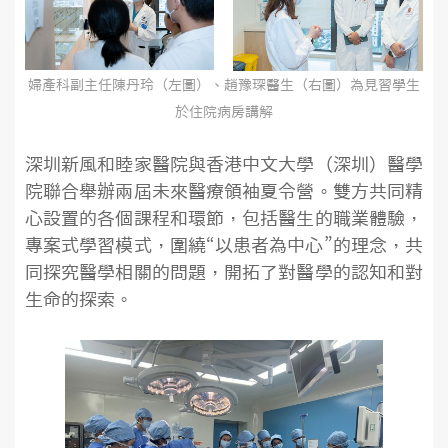
婦產科副主任陳丹玲（左圖）、趙豫琛醫生（右圖）為見習學生
於住院病房講解
深圳新風和睦家醫院與香港中文大學（深圳）醫學
院聯合舉辦兩屆未來醫療領袖夏令營。雙方共同精
心設置的各個課程和環節，包括醫生的職業體驗，
專案式學習模式，圍繞“以患者為中心”的理念，共
同探究醫學相關的問題，開拓了對醫學的認知和對
生命的探索。