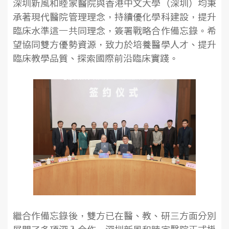
深圳新風和睦家醫院與香港中文大學（深圳）均秉
承著現代醫院管理理念，持續優化學科建設，提升
臨床水準這一共同理念，簽署戰略合作備忘錄。希
望協同雙方優勢資源，致力於培養醫學人才、提升
臨床教學品質、探索國際前沿臨床實踐。
繼合作備忘錄後，雙方已在醫、教、研三方面分別