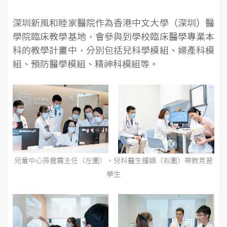
深圳新風和睦家醫院作為香港中文大學（深圳）醫
學院臨床教學基地，會參與到學校臨床醫學專業本
科的教學計畫中，分別包括兒科學模組、婦產科模
組、預防醫學模組、精神科模組等。
兒童中心孫雲霞主任（左圖）、兒科醫生鐘穎（右圖）帶教見習
學生