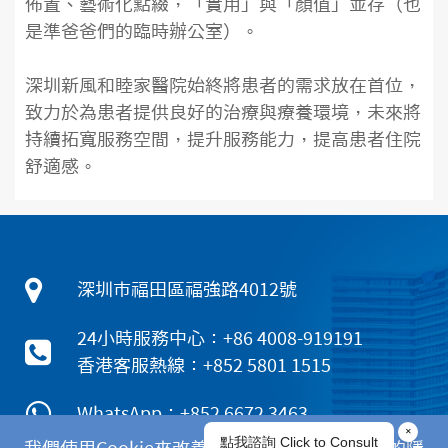
佈置、藝術化點綴，「實用」與「顏值」並存（也
是準爸爸們的臨時辦公室）。
深圳新風和睦家醫院始終將患者的需求放在首位，
致力於為患者提供良好的治療與療養環境，未來將
持續拓寬服務空間，提升服務能力，提高患者住院
舒適感。
深圳市福田區福強路4012號
24小時服務中心：+86 4008-919191
香港客服熱線：+852 5801 1515
WhatsApp：+852 6672 3463