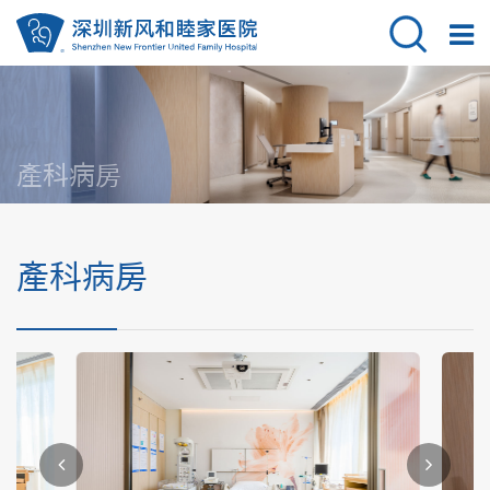
產科病房
產科病房