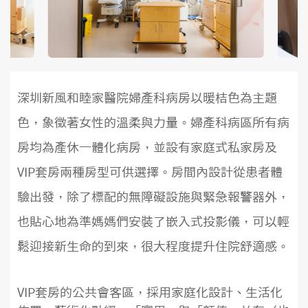
深圳新風和睦家醫院婦產科病房以暖桔色為主題
色，象徵著女性的溫柔與力量。婦產科病區所有病
房均為產休一體化病房，並設有家庭式私家房及
VIP套房兩種房型可供選擇。房間內設計從患者體
驗出發，除了標配的無障礙設施與緊急報警器外，
也貼心地為準媽媽們安裝了嵌入式投影儀，可以輕
鬆迎接新生命的到來，很大程度提升住院舒適感。
VIP套房的公共會客區，採用家庭化設計、生活化