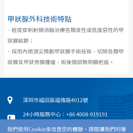
甲狀腺外科技術特點
· 經皮穿刺射頻消融治療各類良性或低度惡性的甲
狀腺結節；
· 採用內地頂尖微創甲狀腺手術技術，切除各類甲
狀腺及甲狀旁腺腫瘤，術後頸部無明顯疤痕。
深圳市福田區福強路4012號
24小時服務中心：+86 4008-919191
香港客服熱線：+852 5801 1515
我們使用Cookie來改善您的體驗。請閱讀我們的隱