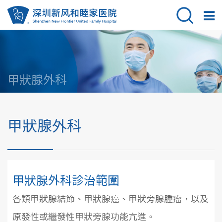
甲狀腺外科
甲狀腺外科
甲狀腺外科診治範圍
各類甲狀腺結節、甲狀腺癌、甲狀旁腺腫瘤，以及
原發性或繼發性甲狀旁腺功能亢進。