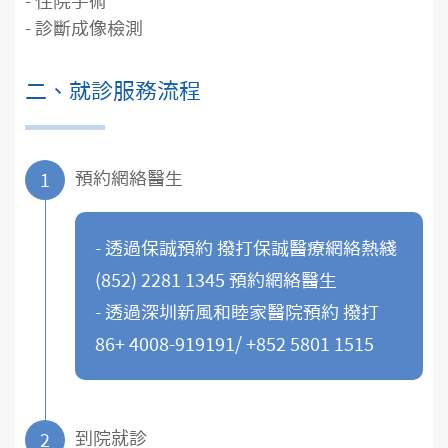
- 住院手術
- 診斷成像檢測
二、就診服務流程
預約網絡醫生
1
- 透過保誠預約 撥打保誠醫療網絡熱綫
(852) 2281 1345 預約網絡醫生
- 透過深圳新風和睦家醫院預約 撥打
86+ 4008-919191/ +852 5801 1515
到院就診
2