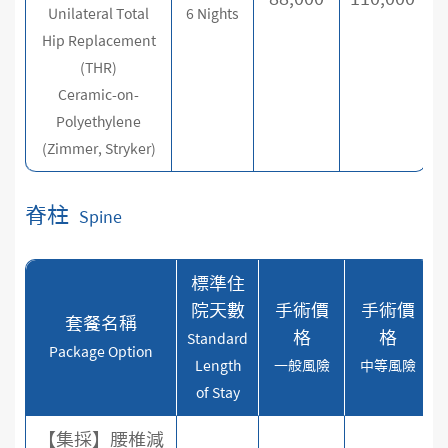
Unilateral Total
6 Nights
Hip Replacement
(THR)
Ceramic-on-
Polyethylene
(Zimmer, Stryker)
脊柱
Spine
標準住
院天數
手術價
手術價
套餐名稱
格
格
Standard
Package Option
Length
一般風險
中等風險
of Stay
【集採】腰椎減