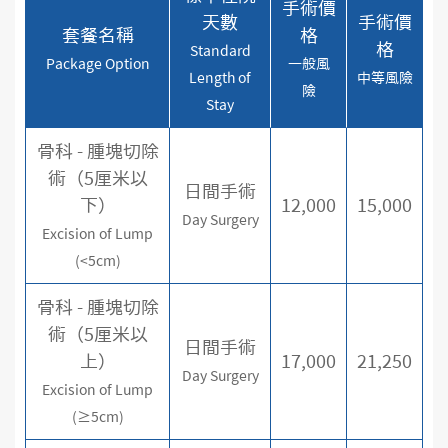
手術價
天數
手術價
套餐名稱
格
格
Standard
Package Option
一般風
Length of
中等風險
險
Stay
骨科 - 腫塊切除
術（5厘米以
日間手術
下）
12,000
15,000
Day Surgery
Excision of Lump
(<5cm)
骨科 - 腫塊切除
術（5厘米以
日間手術
上）
17,000
21,250
Day Surgery
Excision of Lump
(≥5cm)