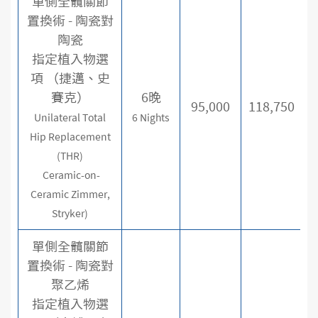
單側全髖關節
置換術 - 陶瓷對
陶瓷
指定植入物選
項 （捷邁、史
賽克）
6晚
95,000
118,750
Unilateral Total
6 Nights
Hip Replacement
(THR)
Ceramic-on-
Ceramic Zimmer,
Stryker)
單側全髖關節
置換術 - 陶瓷對
聚乙烯
指定植入物選