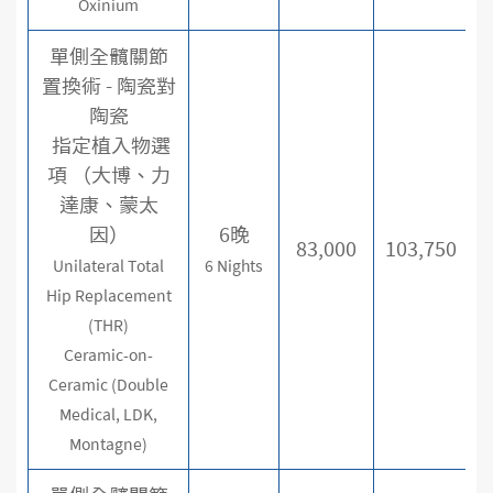
Oxinium
單側全髖關節
置換術 - 陶瓷對
陶瓷
指定植入物選
項 （大博、力
達康、蒙太
因）
6晚
83,000
103,750
Unilateral Total
6 Nights
Hip Replacement
(THR)
Ceramic-on-
Ceramic (Double
Medical, LDK,
Montagne)