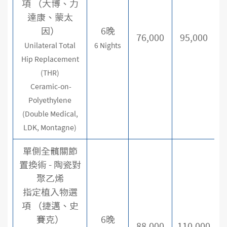
項 （大博、力
達康、蒙太
因）
6晚
76,000
95,000
Unilateral Total
6 Nights
Hip Replacement
(THR)
Ceramic-on-
Polyethylene
(Double Medical,
LDK, Montagne)
單側全髖關節
置換術 - 陶瓷對
聚乙烯
指定植入物選
項 （捷邁、史
賽克）
6晚
88,000
110,000