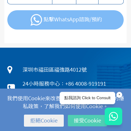
點擊WhatsApp諮詢/預約
深圳市福田區福強路4012號
24小時服務中心：+86 4008-919191
香港客服熱線：+852 5801 1515
我們使用Cookie來改善您的體驗。請閱讀我們的隱
WhatsApp：+852 6672 3463
私政策，了解我們如何使用Cookie。
拒絕Cookie
接受Cookie
|
|
|
隱私政策
免責聲明
Cookies政策