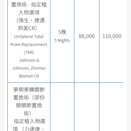
置換術 - 指定植
入物選項
（強生、捷邁
邦美CR）
5晚
88,000
110,000
Unilateral Total
5 Nights
Knee Replacement
(TKR)
Johnson &
Johnson, Zimmer
Biomet CR
單側單髁關節
置換術（部份
膝關節置換
術）
指定植入物選
項 （力達康、