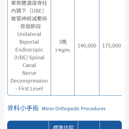
單側雙通道脊柱
內鏡下（UBE）
椎管神經減壓術
- 首個節段
Unilateral
Biportal
3晚
140,000
175,000
Endoscopic
3 Nights
(UBE) Spinal
Canal
Nerve
Decompression
- First Level
骨科小手術
Minor Orthopedic Procedures
標準住院