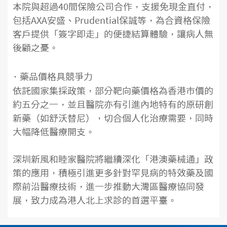
本院與超過40間保險公司合作，支援免現金直付，
包括AXA安盛、Prudential保誠等，為合資格保險
客戶提供「簽字即走」的便捷結算體驗，讓病人無
後顧之憂。
· 藥品價格具競爭力
依託國家集採政策，部分靶向藥價格為香港市價的
約五分之一，並且醫院亦有引進內地特有的原研創
新藥（如舒沃替尼），切合個人化治療需要，同時
大幅降低醫療開支。
深圳新風和睦家醫院將繼續深化「港澳藥械通」政
策的應用，積極引進更多針對罕見病的特效藥及國
際前沿醫療技術，進一步推動大灣區醫療協同發
展，致力成為港人北上求診的首選平臺。