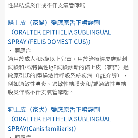
性鼻結膜炎伴或不伴支氣管哮喘
貓上皮（家貓）變應原舌下噴霧劑
（ORALTEK EPITHELIA SUBLINGUAL
SPRAY (FELIS DOMESTICUS)）
• 適應症
適用於成人和5歲以上兒童，用於治療經皮膚點刺
試驗和/或特異性IgE試驗診斷的貓上皮（家貓）過
敏原引起的I型過敏性呼吸系統疾病（IgE介導），
例如過敏性鼻炎、過敏性結膜炎和/或過敏性鼻結
膜炎伴或不伴支氣管哮喘。
狗上皮（家犬）變應原舌下噴霧劑
（ORALTEK EPITHELIA SUBLINGUAL
SPRAY(Canis familiaris)）
• 適應症