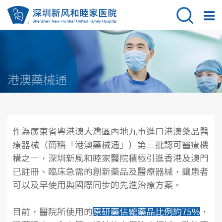
港澳藥械通
作為廣東省粵港澳大灣區內地九市進口港澳藥品醫
療器械（簡稱「港澳藥械通」）第三批認可醫療機
構之一，深圳新風和睦家醫院積極引進香港及澳門
已註冊、臨床急需的創新藥品及醫療器械，讓患者
可以及早使用與國際同步的先進治療方案。
目前，醫院所使用的
原研藥佔總藥品比例約75%
，