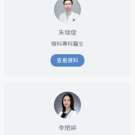
朱瑞俊
眼科專科醫生
查看資料
李閏婷