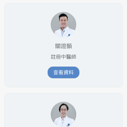
關證顥
註冊中醫師
查看資料