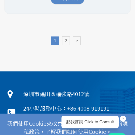
1
2
>
深圳市福田區福強路4012號
24小時服務中心：+86 4008-919191
香港客服熱線：+852 5801 1515
我們使用Cookie來改善您的體驗。請閱讀我們的隱
WhatsApp：+852 6672 3463
私政策，了解我們如何使用Cookie。