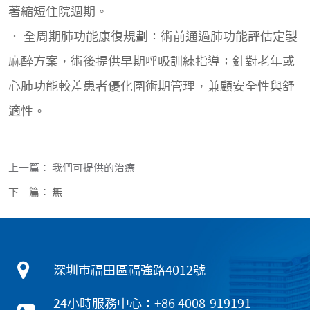
著縮短住院週期。
• 全周期肺功能康復規劃：術前通過肺功能評估定製
麻醉方案，術後提供早期呼吸訓練指導；針對老年或
心肺功能較差患者優化圍術期管理，兼顧安全性與舒
適性。
上一篇： 我們可提供的治療
下一篇： 無
深圳市福田區福強路4012號
24小時服務中心：+86 4008-919191