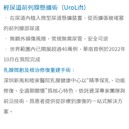
經尿道前列腺懸擴術（UroLift）
• 在尿道內植入微型尿道懸擴裝置，從而擴張被堵塞
的前列腺部尿道
• 無額外損傷風險，常規無需尿管，安全可逆
• 世界範圍內已開展超過40萬例，華南首例於2022年
10月在我院完成
乳腺微創及根治修復重建手術：
深圳新風和睦家醫院乳腺健康中心以“精準保乳、功能
修復、全週期關懷”爲核心特色，依託資深專家團隊與
前沿技術，爲患者提供從診療到康復的一站式解決方
案。