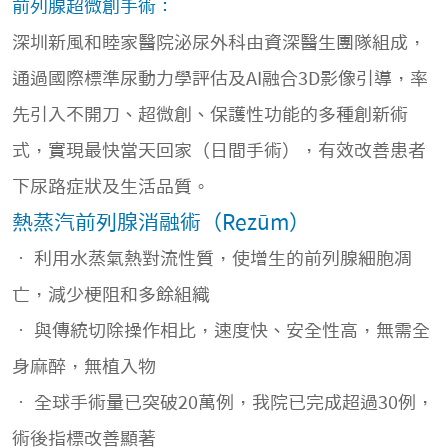
前列腺超微創手術：
深圳新風和睦家醫院泌尿外科由資深醫生團隊組成，
通過國際標準尿動力學評估及AI融合3D影像引導，率
先引入不開刀、超微創、保護性功能的多種創新術
式，實現最快當天回家（日間手術），有效改善患者
下尿路症狀及生活品質。
熱蒸汽前列腺消融術（Rezūm）
• 利用水蒸氣熱對流性質，使增生的前列腺細胞凋
亡，減少梗阻和多餘組織
• 與傳統切除操作相比，速度快、安全性高，無需全
身麻醉，無植入物
• 全球手術量已突破20萬例，我院已完成超過30例，
術後指標改善顯著