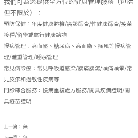
我們可為您提供全方位的健康管理服務（包括
但不限於）：
預防保健：年度健康體檢/癌診篩查/性健康篩查/疫苗
接種/留學或旅行健康諮詢
慢病管理：高血壓、糖尿病、高血脂、痛風等慢病管
理/體重管理/睡眠管理
常見病診療：常見呼吸道感染/腹痛腹瀉/頭痛頭暈/常
見皮疹和過敏性疾病等
門診綜合服務：慢病重複處方服務/開具疾病證明/開
具疫苗證明
上一篇： 無
下一篇： 無