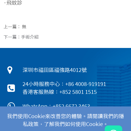
·飛蚊診
上一篇： 無
下一篇：手術介紹
深圳市福田區福強路4012號
24小時服務中心：+86 4008-919191
香港客服熱線：+852 5801 1515
WhatsApp：+852 6672 3463
我們使用Cookie來改善您的體驗。請閱讀我們的隱
私政策，了解我們如何使用Cookie。
|
|
|
隱私政策
免責聲明
Cookies政策