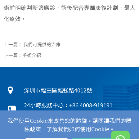
術前明確判斷適應診，術後配合專屬康復計劃，最大
化療效。
上一篇： 我們可提供的治療
下一篇：手術介紹
深圳市福田區福強路4012號
24小時服務中心：+86 4008-919191
香港客服熱線：+852 5801 1515
我們使用Cookie來改善您的體驗。請閱讀我們的隱
WhatsApp：+852 6672 3463
私政策，了解我們如何使用Cookie。