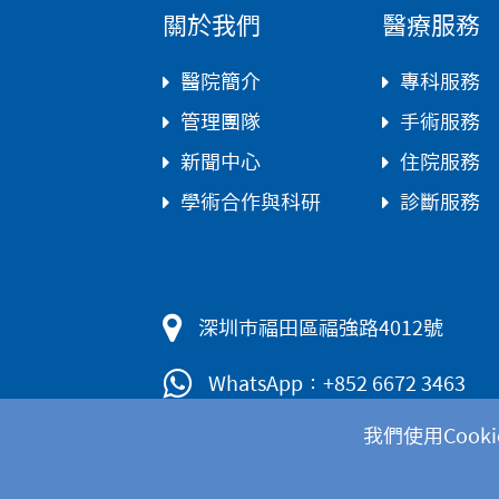
關於我們
醫療服務
醫院簡介
專科服務
管理團隊
手術服務
新聞中心
住院服務
學術合作與科研
診斷服務
深圳市福田區福強路4012號
WhatsApp：+852 6672 3463
我們使用Coo
隱私政策
|
免責聲明
|
Cookies政策
|