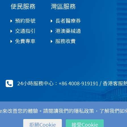
便民服務
灣區服務
預約掛號
長者醫療券
交通指引
港澳藥械通
免費專車
服務收費
24小時服務中心：+86 4008-919191
/
香港客服熱線：
kie來改善您的體驗。請閱讀我們的隱私政策，了解我們如何使
Copyri
拒絕Cookie
接受Cookie