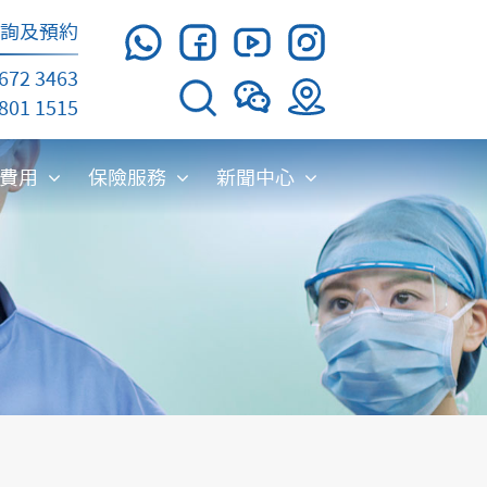
詢及預約
672 3463
01 1515
療費用
保險服務
新聞中心