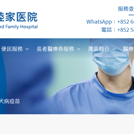
服務查
WhatsApp：+852 6
電話：+852 58
便民服務
長者醫療券服務
灣區融合
醫
犬病疫苗