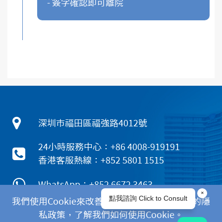
- 簽字確認即可離院
深圳市福田區福強路4012號
24小時服務中心：+86 4008-919191
香港客服熱線：+852 5801 1515
WhatsApp：+852 6672 3463
我們使用Cookie來改善您的體驗。請閱讀我們的隱
私政策，了解我們如何使用Cookie。
|
|
|
隱私政策
免責聲明
Cookies政策