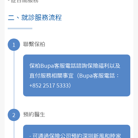
- 症日間服務
二、就診服務流程
聯繫保柏
1
保柏Bupa客服電話諮詢保險福利以及
直付服務相關事宜（Bupa客服電話：
+852 2517 5333）
預約醫生
2
- 可通過保險公司預約深圳新風和睦家