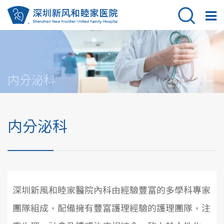
内分泌科
内分泌科
深圳新風和睦家醫院內科由經驗豐富的多學科專家
團隊組成，配備擁有豐富護理經驗的護理團隊，注