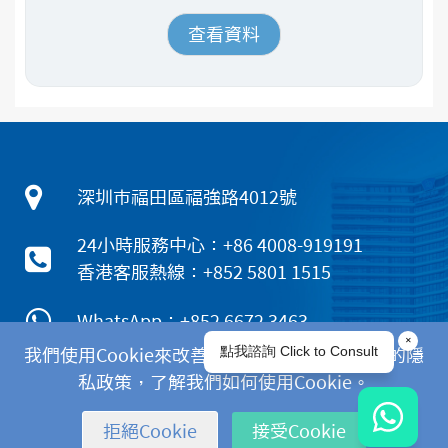
查看資料
深圳市福田區福強路4012號
24小時服務中心：+86 4008-919191
香港客服熱線：+852 5801 1515
WhatsApp：+852 6672 3463
我們使用Cookie來改善您的體驗。請閱讀我們的隱
私政策，了解我們如何使用Cookie。
|
|
|
隱私政策
免責聲明
Cookies政策
拒絕Cookie
接受Cookie
Copyright © 2025 深圳新風和睦家醫院版權所有