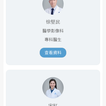
徐堅民
醫學影像科
專科醫生
查看資料
宋紅