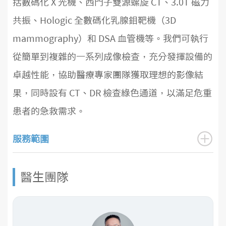
括數碼化 X 光機、西門子雙源螺旋 CT、3.0T 磁力
共振、Hologic 全數碼化乳腺鉬靶機（3D
mammography）和 DSA 血管機等。我們可執行
從簡單到複雜的一系列成像檢查，充分發揮設備的
卓越性能，協助醫療專家團隊獲取理想的影像結
果，同時設有 CT、DR 檢查綠色通道，以滿足危重
患者的急救需求。
服務範圍
醫生團隊